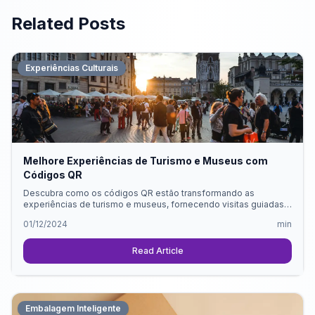
Related Posts
Experiências Culturais
Melhore Experiências de Turismo e Museus com
Códigos QR
Descubra como os códigos QR estão transformando as
experiências de turismo e museus, fornecendo visitas guiadas,
insights históricos e conteúdo multimídia em vários idiomas.
01/12/2024
min
Read Article
Embalagem Inteligente