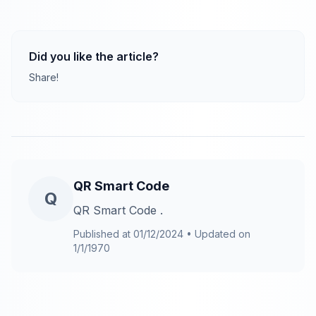
Did you like the article?
Share!
QR Smart Code
Q
QR Smart Code .
Published at
01/12/2024
•
Updated on
1/1/1970