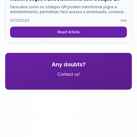
Descubra como os códigos QR podem transformar jogos e
entretenimento, permitindo fácil acesso a downloads, conteúdo
exclusivo e experiências imersivas de RA/RV.
01/12/2024
min
Read Article
Any doubts?
Contact us!