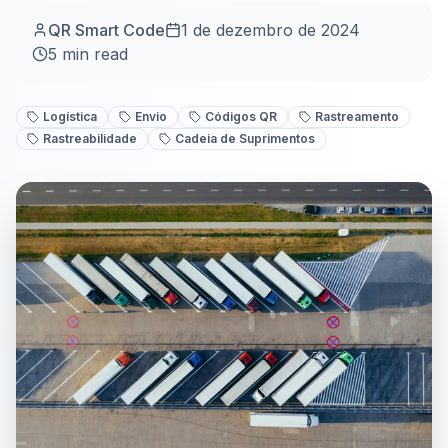
QR Smart Code
1 de dezembro de 2024
5
min read
Logística
Envio
Códigos QR
Rastreamento
Rastreabilidade
Cadeia de Suprimentos